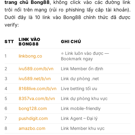
trang chủ Bong88
, không click vào các đường link
trôi nổi trên mạng (rủi ro phishing lấy cắp tài khoản).
Dưới đây là 10 link vào Bong88 chính thức đã được
verify:
LINK VÀO
STT
GHI CHÚ
BONG88
⭐ Link luôn vào được —
1
linkbong.co
Bookmark ngay
2
ivu589.com/b/vn
Link Member ổn định
3
ivu589.net/b/vn
Link dự phòng .net
4
8168live.com/b/vn
Live betting tối ưu
5
8357va.com/b/vn
Link dự phòng khu vực
6
bong128.com
Link mobile-friendly
7
pushdigit.com
Link Agent – Đại lý
8
amazbo.com
Link Member khu vực