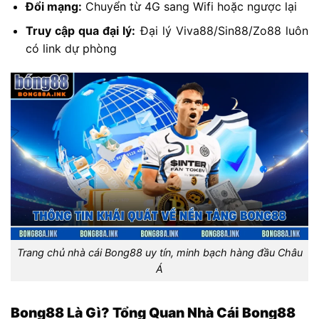
Đổi mạng:
Chuyển từ 4G sang Wifi hoặc ngược lại
Truy cập qua đại lý:
Đại lý Viva88/Sin88/Zo88 luôn
có link dự phòng
Trang chủ nhà cái Bong88 uy tín, minh bạch hàng đầu Châu
Á
Bong88 Là Gì? Tổng Quan Nhà Cái Bong88