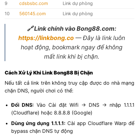
9
cdsbsbc.com
Link dự phòng
10
560145.com
Link dự phòng
🔗 Link chính vào Bong88.com:
https://linkbong.co
— Đây là link luôn
hoạt động, bookmark ngay để không
mất link khi bị chặn.
Cách Xử Lý Khi Link Bong88 Bị Chặn
Nếu tất cả link trên không truy cập được do nhà mạng
chặn DNS, người chơi có thể:
Đổi DNS:
Vào Cài đặt Wifi → DNS → nhập 1.1.1.1
(Cloudflare) hoặc 8.8.8.8 (Google)
Dùng ứng dụng 1.1.1.1:
Cài app Cloudflare Warp để
bypass chặn DNS tự động