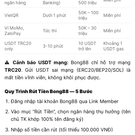
ngân hàng
Banking)
500 triệu
50K – 100
VietQR
Dưới 1 phút
Miễn phí
triệu
Ví MoMo,
50K – 30
Tức thì
Miễn phí
ZaloPay
triệu
USDT TRC20
10 USDT
Khoảng 1
3-10 phút
only
trở lên
USDT gas
⚠️ Cảnh báo USDT mạng:
Bong88 chỉ hỗ trợ mạng
TRC20
. Gửi USDT sai mạng (ERC20/BEP20/SOL) là
mất tiền vĩnh viễn, không khôi phục được.
Quy Trình Rút Tiền Bong88 — 5 Bước
Đăng nhập tài khoản Bong88 qua Link Member
Vào mục “Rút Tiền”, chọn ngân hàng thụ hưởng (tên
chủ TK khớp 100% tên đăng ký)
Nhập số tiền cần rút (tối thiểu 100.000 VNĐ)