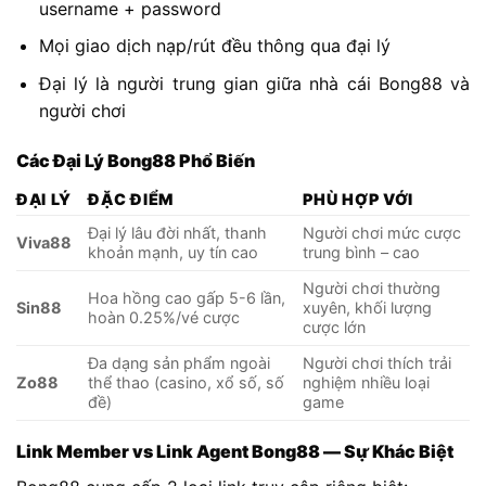
username + password
Mọi giao dịch nạp/rút đều thông qua đại lý
Đại lý là người trung gian giữa nhà cái Bong88 và
người chơi
Các Đại Lý Bong88 Phổ Biến
ĐẠI LÝ
ĐẶC ĐIỂM
PHÙ HỢP VỚI
Đại lý lâu đời nhất, thanh
Người chơi mức cược
Viva88
khoản mạnh, uy tín cao
trung bình – cao
Người chơi thường
Hoa hồng cao gấp 5-6 lần,
Sin88
xuyên, khối lượng
hoàn 0.25%/vé cược
cược lớn
Đa dạng sản phẩm ngoài
Người chơi thích trải
Zo88
thể thao (casino, xổ số, số
nghiệm nhiều loại
đề)
game
Link Member vs Link Agent Bong88 — Sự Khác Biệt