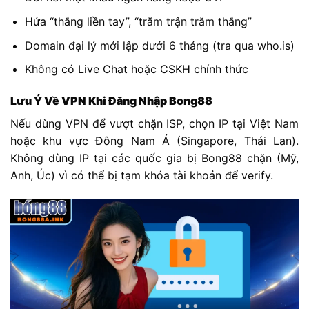
Hứa “thắng liền tay”, “trăm trận trăm thắng”
Domain đại lý mới lập dưới 6 tháng (tra qua who.is)
Không có Live Chat hoặc CSKH chính thức
Lưu Ý Về VPN Khi Đăng Nhập Bong88
Nếu dùng VPN để vượt chặn ISP, chọn IP tại Việt Nam
hoặc khu vực Đông Nam Á (Singapore, Thái Lan).
Không dùng IP tại các quốc gia bị Bong88 chặn (Mỹ,
Anh, Úc) vì có thể bị tạm khóa tài khoản để verify.