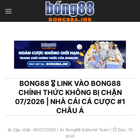
Bỏ
qua
nội
dung
BONG88 🎖 LINK VÀO BONG88
CHÍNH THỨC KHÔNG BỊ CHẶN
07/2026 | NHÀ CÁI CÁ CƯỢC #1
CHÂU Á
📅 Cập nhật: 06/07/2026 | ✍️ Bong88 Editorial Team | ⏱️ Đọc: 15
phút