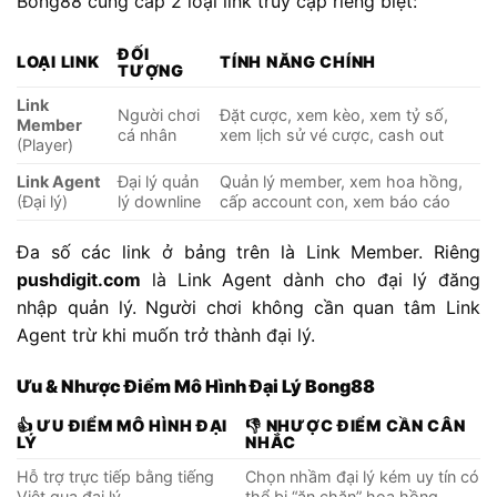
Bong88 cung cấp 2 loại link truy cập riêng biệt:
ĐỐI
LOẠI LINK
TÍNH NĂNG CHÍNH
TƯỢNG
Link
Người chơi
Đặt cược, xem kèo, xem tỷ số,
Member
cá nhân
xem lịch sử vé cược, cash out
(Player)
Link Agent
Đại lý quản
Quản lý member, xem hoa hồng,
(Đại lý)
lý downline
cấp account con, xem báo cáo
Đa số các link ở bảng trên là Link Member. Riêng
pushdigit.com
là Link Agent dành cho đại lý đăng
nhập quản lý. Người chơi không cần quan tâm Link
Agent trừ khi muốn trở thành đại lý.
Ưu & Nhược Điểm Mô Hình Đại Lý Bong88
👍 ƯU ĐIỂM MÔ HÌNH ĐẠI
👎 NHƯỢC ĐIỂM CẦN CÂN
LÝ
NHẮC
Hỗ trợ trực tiếp bằng tiếng
Chọn nhầm đại lý kém uy tín có
Việt qua đại lý
thể bị “ăn chặn” hoa hồng